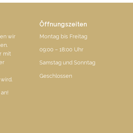
Öffnungszeiten
en wir
Montag bis Freitag
ten.
09:00 – 18:00 Uhr
r mit
er
Samstag und Sonntag
Geschlossen
wird.
 an!