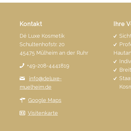
Kontakt
Ihre V
Dé Luxe Kosmetik
Sich
Schultenhofstr. 20
Prof
45475 Mülheim an der Ruhr
Hautan
Indi
+49-208-4441819
Brei
Staa
info@deluxe-
Kosm
muelheim.de
Google Maps
Visitenkarte