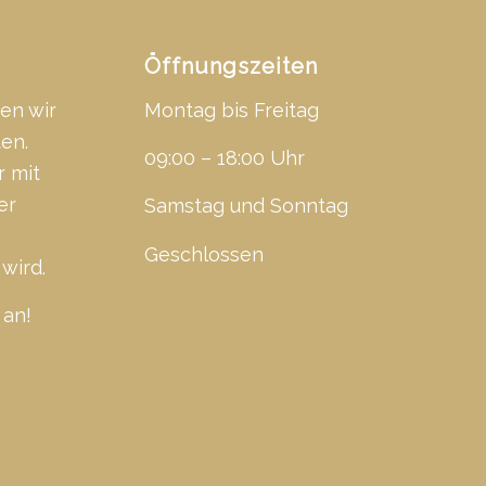
Öffnungszeiten
en wir
Montag bis Freitag
ten.
09:00 – 18:00 Uhr
r mit
er
Samstag und Sonntag
Geschlossen
wird.
 an!