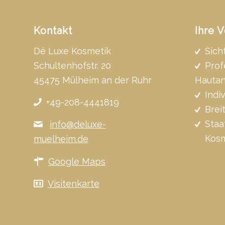
Kontakt
Ihre V
Dé Luxe Kosmetik
Sich
Schultenhofstr. 20
Prof
45475 Mülheim an der Ruhr
Hautan
Indi
+49-208-4441819
Brei
Staa
info@deluxe-
Kosm
muelheim.de
Google Maps
Visitenkarte