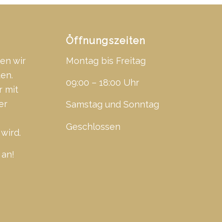
Öffnungszeiten
en wir
Montag bis Freitag
ten.
09:00 – 18:00 Uhr
r mit
er
Samstag und Sonntag
Geschlossen
wird.
 an!