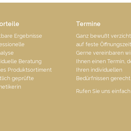
orteile
Termine
tbare Ergebnisse
Ganz bewußt verzicht
essionelle
auf feste Öffnungszei
alyse
Gerne vereinbaren wi
viduelle Beratung
Ihnen einen Termin, d
tes Produktsortiment
Ihren individuellen
tlich geprüfte
Bedürfnissen gerecht 
etikerin
Rufen Sie uns einfach