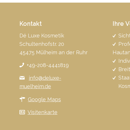
Kontakt
Ihre V
Dé Luxe Kosmetik
Sich
Schultenhofstr. 20
Prof
45475 Mülheim an der Ruhr
Hautan
Indi
+49-208-4441819
Brei
Staa
info@deluxe-
Kosm
muelheim.de
Google Maps
Visitenkarte